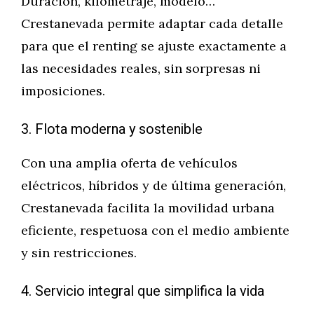
Duración, kilometraje, modelo…
Crestanevada permite adaptar cada detalle
para que el renting se ajuste exactamente a
las necesidades reales, sin sorpresas ni
imposiciones.
3. Flota moderna y sostenible
Con una amplia oferta de vehículos
eléctricos, híbridos y de última generación,
Crestanevada facilita la movilidad urbana
eficiente, respetuosa con el medio ambiente
y sin restricciones.
4. Servicio integral que simplifica la vida