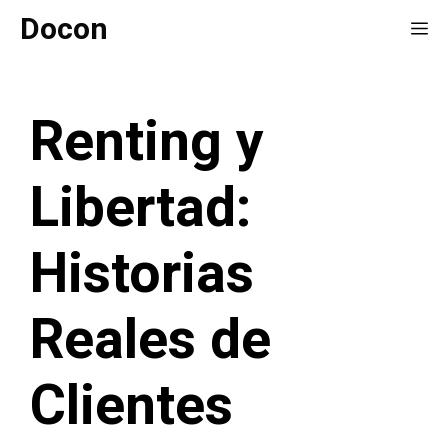
Saltar
Docon
Me
al
contenido
Renting y
Libertad:
Historias
Reales de
Clientes