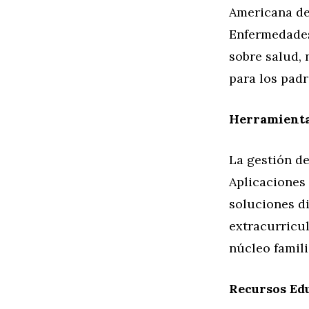
Americana de 
Enfermedades
sobre salud, 
para los padr
Herramienta
La gestión de
Aplicaciones
soluciones di
extracurricul
núcleo famili
Recursos Ed