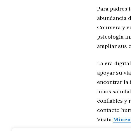
Para padres i
abundancia d
Coursera y e
psicología in
ampliar sus c
La era digita
apoyar su via
encontrar la 
niños saludab
confiables y 
contacto huma
Visita
Minen