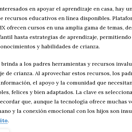
nteresados en apoyar el aprendizaje en casa, hay u
e recursos educativos en línea disponibles. Plataf
dX ofrecen cursos en una amplia gama de temas, d
fantil hasta estrategias de aprendizaje, permitiendo
onocimientos y habilidades de crianza.
l brinda a los padres herramientas y recursos inval
je de crianza. Al aprovechar estos recursos, los pa
información, el apoyo y la comunidad que necesitan
les, felices y bien adaptados. La clave es seleccion
recordar que, aunque la tecnología ofrece muchas ve
no y la conexión emocional con los hijos son insus
ito
.