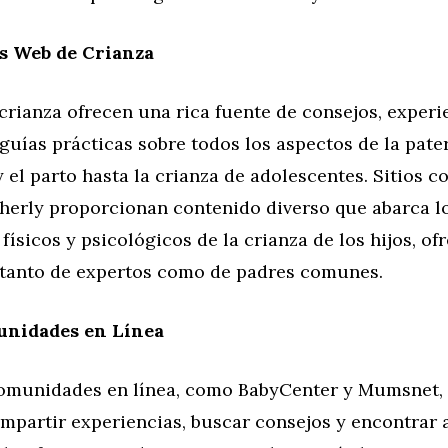
os Web de Crianza
crianza ofrecen una rica fuente de consejos, experi
guías prácticas sobre todos los aspectos de la pate
 el parto hasta la crianza de adolescentes. Sitios 
erly proporcionan contenido diverso que abarca lo
físicos y psicológicos de la crianza de los hijos, of
 tanto de expertos como de padres comunes.
unidades en Línea
comunidades en línea, como BabyCenter y Mumsnet,
ompartir experiencias, buscar consejos y encontrar 