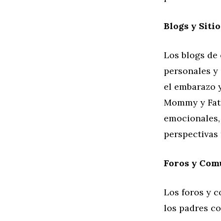
Blogs y Siti
Los blogs de 
personales y 
el embarazo y
Mommy y Fath
emocionales, 
perspectivas
Foros y Com
Los foros y 
los padres c