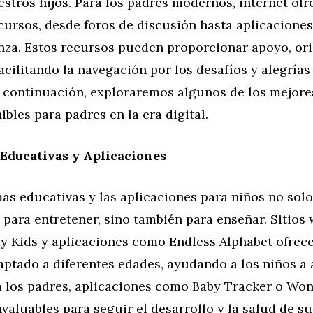
stros hijos. Para los padres modernos, internet ofr
ursos, desde foros de discusión hasta aplicaciones
anza. Estos recursos pueden proporcionar apoyo, or
cilitando la navegación por los desafíos y alegrías 
A continuación, exploraremos algunos de los mejore
ibles para padres en la era digital.
Educativas y Aplicaciones
as educativas y las aplicaciones para niños no sol
 para entretener, sino también para enseñar. Sitio
 Kids y aplicaciones como Endless Alphabet ofrec
aptado a diferentes edades, ayudando a los niños a
a los padres, aplicaciones como Baby Tracker o Wo
valuables para seguir el desarrollo y la salud de sus